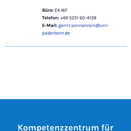
Büro:
E4.167
Telefon:
+49 5251 60-4139
E-Mail:
gerrit.sonnenrein@uni-
paderborn.de
Kompetenzzentrum für