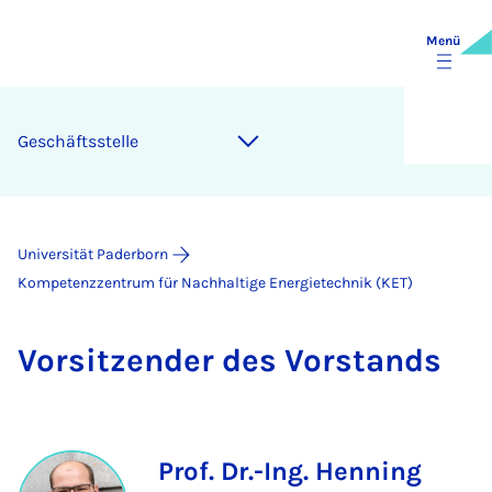
Menü
Ge­schäfts­stel­le
Universität Paderborn
Kompetenzzentrum für Nachhaltige Energietechnik (KET)
Vor­sit­zen­der des Vor­stands
Prof. Dr.-Ing. Henning