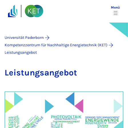
Menü
Universität Paderborn
Kompetenzzentrum für Nachhaltige Energietechnik (KET)
Leistungsangebot
Leis­tungs­an­ge­bot